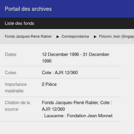
Portail des archives
Liste des fonds
Fonds Jacques-René Rabier
Correspondance
Polunin, Ivan (Singap
Dates
12 December 1996 - 31 December
1996
Cotes
Cote : AJR 12/360
Importance
2 Pièce
matérielle
Citation de la
Fonds Jacques-René Rabier, Cote :
source
AJR 12/360
. Lausanne : Fondation Jean Monnet