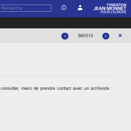
360/515
onsulter, merci de prendre contact avec un archiviste :