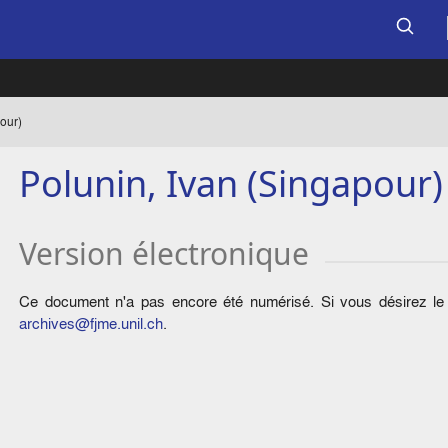
our)
Polunin, Ivan (Singapour)
Version électronique
Ce document n'a pas encore été numérisé. Si vous désirez le c
archives@fjme.unil.ch
.