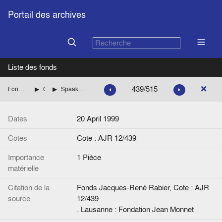
Portail des archives
Liste des fonds
439/515
Fonds Jacques-René Rabier
Correspondance
Spaak, Antoinette (député au Parlement européen)
Dates
20 April 1999
Cotes
Cote : AJR 12/439
Importance
1 Pièce
matérielle
Citation de la
Fonds Jacques-René Rabier, Cote : AJR
source
12/439
. Lausanne : Fondation Jean Monnet