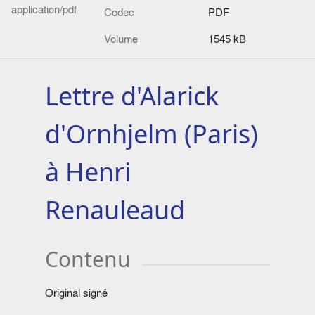
application/pdf
Codec
PDF
Volume
1545 kB
Lettre d'Alarick
d'Ornhjelm (Paris)
à Henri
Renauleaud
Contenu
Original signé