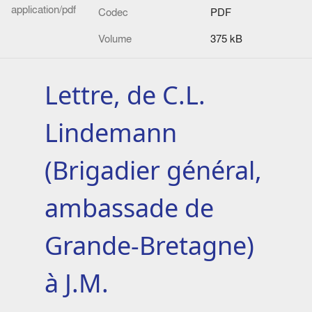
application/pdf
Codec
PDF
Volume
375 kB
Lettre, de C.L.
Lindemann
(Brigadier général,
ambassade de
Grande-Bretagne)
à J.M.