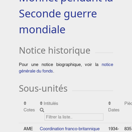
Seconde guerre
mondiale
Notice historique
Pour une notice biographique, voir la
notice
générale du fonds
.
Sous-unités
Intitulés
Piè
Cotes
Dates
AME
Coordination franco-britannique
1934-
835