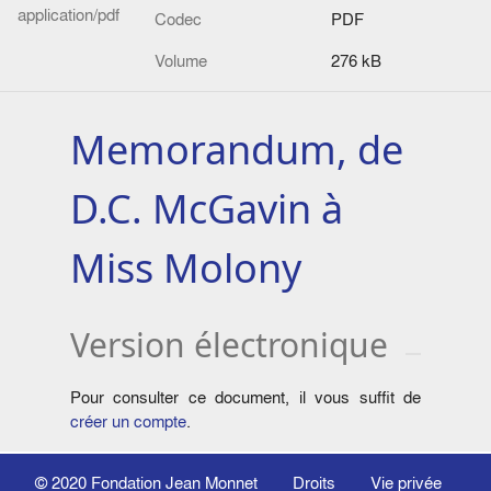
application/pdf
Codec
PDF
Volume
276 kB
Memorandum, de
D.C. McGavin à
Miss Molony
Version électronique
Pour consulter ce document, il vous suffit de
créer un compte
.
© 2020
Fondation Jean Monnet
Droits
Vie privée