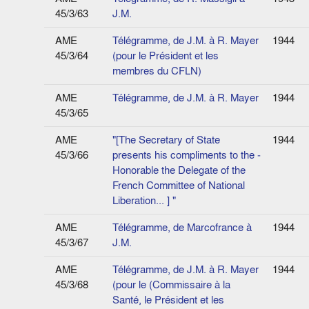
45/3/63
J.M.
AME
Télégramme, de J.M. à R. Mayer
1944
45/3/64
(pour le Président et les
membres du CFLN)
AME
Télégramme, de J.M. à R. Mayer
1944
45/3/65
AME
"[The Secretary of State
1944
45/3/66
presents his compliments to the ­
Honorable the Delegate of the
French Committee of National
Liberation... ] "
AME
Télégramme, de Marcofrance à
1944
45/3/67
J.M.
AME
Télégramme, de J.M. à R. Mayer
1944
45/3/68
(pour le (Commissaire à la
Santé, le Président et les