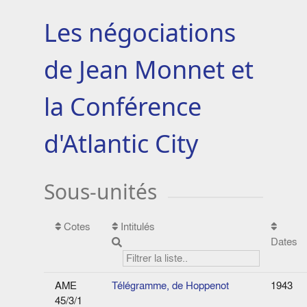
Les négociations
de Jean Monnet et
la Conférence
d'Atlantic City
Sous-unités
Cotes
Intitulés
Dates
AME
Télégramme, de Hoppenot
1943
45/3/1