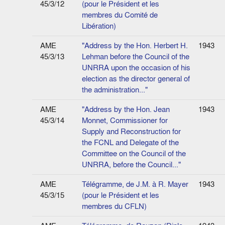
45/3/12
(pour le Président et les
membres du Comité de
Libération)
AME
"Address by the Hon. Herbert H.
1943
45/3/13
Lehman before the Council of the
UNRRA upon the occasion of his
election as the director general of
the administration..."
AME
"Address by the Hon. Jean
1943
45/3/14
Monnet, Commissioner for
Supply and Reconstruction for
the FCNL and Delegate of the
Committee on the Council of the
UNRRA, before the Council..."
AME
Télégramme, de J.M. à R. Mayer
1943
45/3/15
(pour le Président et les
membres du CFLN)