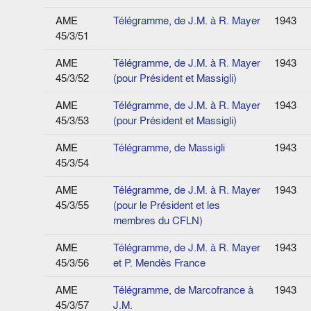
AME
Télégramme, de J.M. à R. Mayer
1943
45/3/51
AME
Télégramme, de J.M. à R. Mayer
1943
45/3/52
(pour Président et Massigli)
AME
Télégramme, de J.M. à R. Mayer
1943
45/3/53
(pour Président et Massigli)
AME
Télégramme, de Massigli
1943
45/3/54
AME
Télégramme, de J.M. à R. Mayer
1943
45/3/55
(pour le Président et les
membres du CFLN)
AME
Télégramme, de J.M. à R. Mayer
1943
45/3/56
et P. Mendès France
AME
Télégramme, de Marcofrance à
1943
45/3/57
J.M.