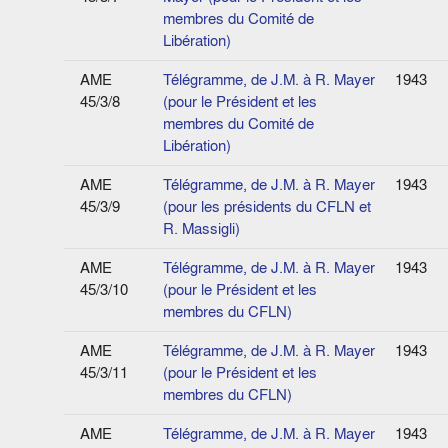
membres du Comité de
Libération)
AME
Télégramme, de J.M. à R. Mayer
1943
45/3/8
(pour le Président et les
membres du Comité de
Libération)
AME
Télégramme, de J.M. à R. Mayer
1943
45/3/9
(pour les présidents du CFLN et
R. Massigli)
AME
Télégramme, de J.M. à R. Mayer
1943
45/3/10
(pour le Président et les
membres du CFLN)
AME
Télégramme, de J.M. à R. Mayer
1943
45/3/11
(pour le Président et les
membres du CFLN)
AME
Télégramme, de J.M. à R. Mayer
1943