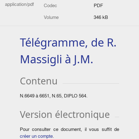
application/pdf
Codec
PDF
Volume
346 kB
Télégramme, de R.
Massigli à J.M.
Contenu
N.6649 à 6651, N.65, DIPLO 564.
Version électronique
Pour consulter ce document, il vous suffit de
créer un compte
.