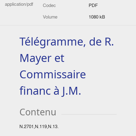
application/pdf
Codec
PDF
Volume
1080 kB
Télégramme, de R.
Mayer et
Commissaire
financ à J.M.
Contenu
N.2701,N.119,N.13.