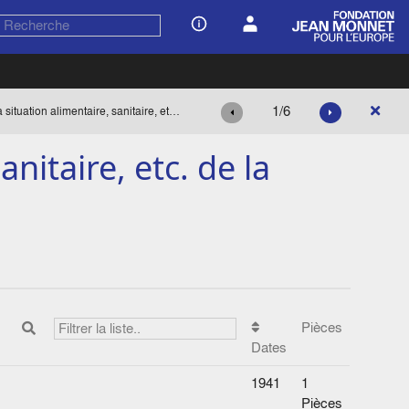
1/6
La situation alimentaire, sanitaire, etc. de la France
anitaire, etc. de la
Pièces
Dates
1941
1
Pièces