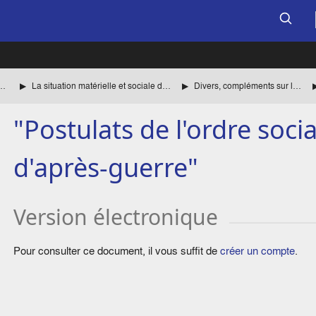
 Washington pour le compte des autorités françaises
La situation matérielle et sociale de la France sous l'occupation allemande
Divers, compléments sur la situation en France
"Postulats de l'ordre soc
d'après-guerre"
Version électronique
Pour consulter ce document, il vous suffit de
créer un compte
.