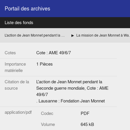
Portail des archives
Liste des fonds
L'action de Jean Monnet pendant la Seconde guerre mondiale
La mission de Jean Monnet à
Cotes
Cote : AME 49/6/7
Importance
1 Pièces
matérielle
Citation de la
L'action de Jean Monnet pendant la
source
Seconde guerre mondiale, Cote : AME
49/6/7
. Lausanne : Fondation Jean Monnet
application/pdf
Codec
PDF
Volume
645 kB