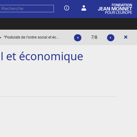
7/8
"Postulats de l'ordre social et économique d'après-guerre"
ial et économique