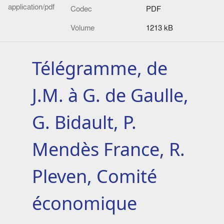
application/pdf
Codec
PDF
Volume
1213 kB
Télégramme, de
J.M. à G. de Gaulle,
G. Bidault, P.
Mendès France, R.
Pleven, Comité
économique