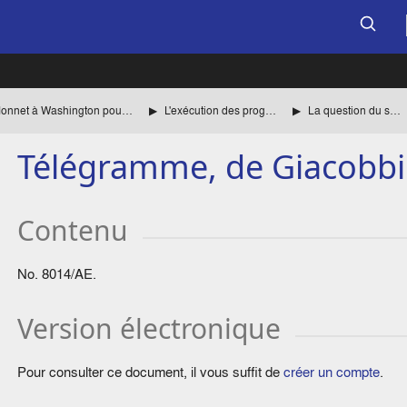
La mission de Jean Monnet à Washington pour le compte des autorités françaises
L'exécution des programmes
La question du shipping
Télégramme, de Giacobbi 
Contenu
No. 8014/AE.
Version électronique
Pour consulter ce document, il vous suffit de
créer un compte
.