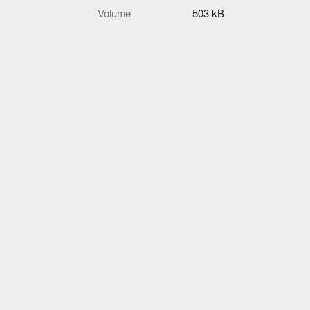
Volume
503 kB