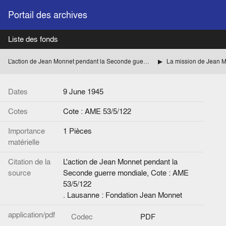
Portail des archives
Liste des fonds
L'action de Jean Monnet pendant la Seconde guerre mondiale
Dates
9 June 1945
Cotes
Cote : AME 53/5/122
Importance
1 Pièces
matérielle
Citation de la
L'action de Jean Monnet pendant la
source
Seconde guerre mondiale, Cote : AME
53/5/122
. Lausanne : Fondation Jean Monnet
application/pdf
Codec
PDF