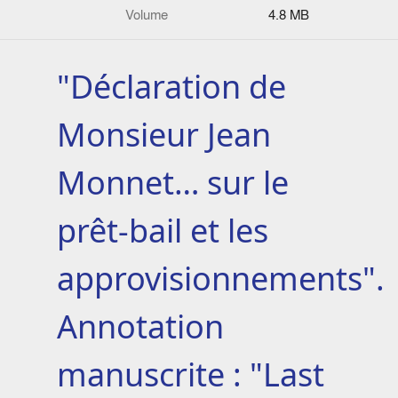
Volume
4.8 MB
"Déclaration de
Monsieur Jean
Monnet… sur le
prêt-bail et les
approvisionnements".
Annotation
manuscrite : "Last