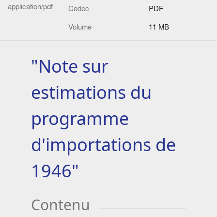
application/pdf
Codec
PDF
Volume
11 MB
"Note sur
estimations du
programme
d'importations de
1946"
Contenu