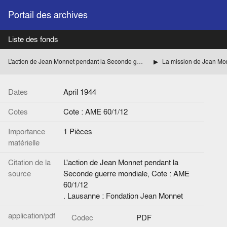
Portail des archives
Liste des fonds
L'action de Jean Monnet pendant la Seconde guerre mondiale
Dates
April 1944
Cotes
Cote : AME 60/1/12
Importance
1 Pièces
matérielle
Citation de la
L'action de Jean Monnet pendant la
source
Seconde guerre mondiale, Cote : AME
60/1/12
. Lausanne : Fondation Jean Monnet
application/pdf
Codec
PDF