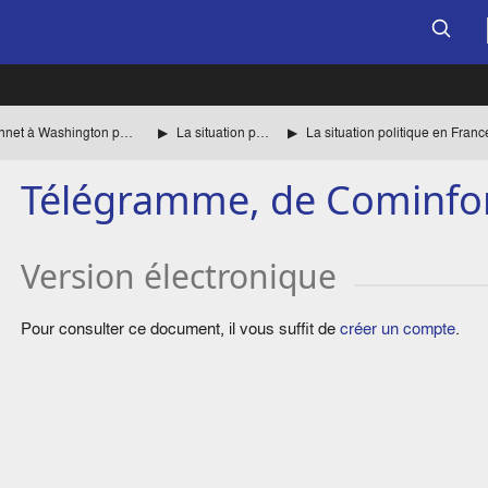
La mission de Jean Monnet à Washington pour le compte des autorités françaises
La situation politique
Télégramme, de Cominfo
Version électronique
Pour consulter ce document, il vous suffit de
créer un compte
.