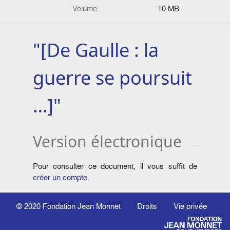
Volume
10 MB
"[De Gaulle : la
guerre se poursuit
…]"
Version électronique
Pour consulter ce document, il vous suffit de
créer un compte
.
© 2020
Fondation Jean Monnet
Droits
Vie privée