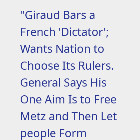
"Giraud Bars a
French 'Dictator';
Wants Nation to
Choose Its Rulers.
General Says His
One Aim Is to Free
Metz and Then Let
people Form