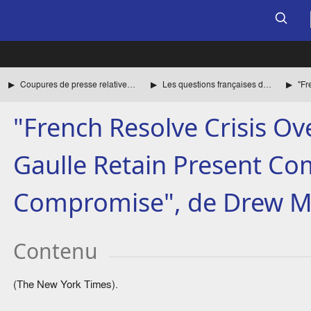
Coupures de presse relatives à la période de la guerre
Les questions françaises dans la presse américaine
"French Resolve Crisis O
Gaulle Retain Present C
Compromise", de Drew M
Contenu
(The New York Times).