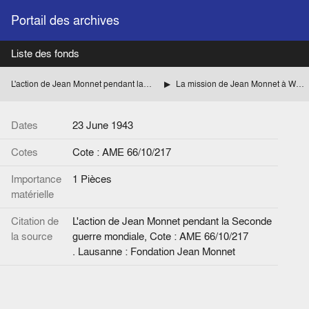
Portail des archives
Liste des fonds
L'action de Jean Monnet pendant la Seconde guerre mondiale
La mission de Jean Monnet à Washington pour le compte des autorités françaises
Dates
23 June 1943
Cotes
Cote : AME 66/10/217
Importance
1 Pièces
matérielle
Citation de
L'action de Jean Monnet pendant la Seconde
la source
guerre mondiale, Cote : AME 66/10/217
. Lausanne : Fondation Jean Monnet