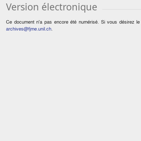
Version électronique
Ce document n'a pas encore été numérisé. Si vous désirez le c
archives@fjme.unil.ch
.