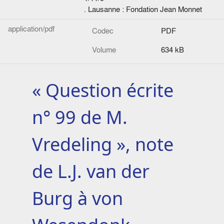
. Lausanne : Fondation Jean Monnet
application/pdf
Codec
PDF
Volume
634 kB
« Question écrite
n° 99 de M.
Vredeling », note
de L.J. van der
Burg à von