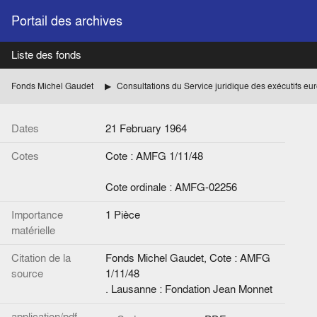
Portail des archives
Liste des fonds
Fonds Michel Gaudet
Consultations du Service juridique des exécutifs e
Dates
21 February 1964
Cotes
Cote : AMFG 1/11/48
Cote ordinale : AMFG-02256
Importance
1 Pièce
matérielle
Citation de la
Fonds Michel Gaudet, Cote : AMFG
source
1/11/48
. Lausanne : Fondation Jean Monnet
application/pdf