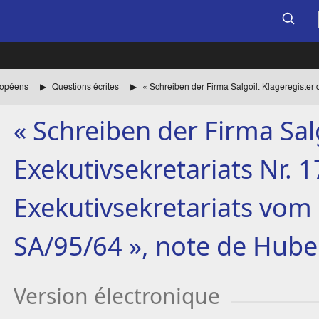
uropéens
Questions écrites
« Schreiben der Firma Sal
Exekutivsekretariats Nr. 
Exekutivsekretariats vom 
SA/95/64 », note de Hube
Version électronique