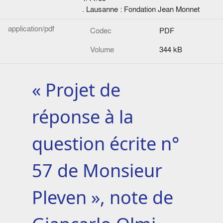
. Lausanne : Fondation Jean Monnet
application/pdf
Codec
PDF
Volume
344 kB
« Projet de
réponse à la
question écrite n°
57 de Monsieur
Pleven », note de