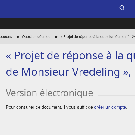
uropéens
Questions écrites
« Projet de réponse à la q
de Monsieur Vredeling »,
Version électronique
Pour consulter ce document, il vous suffit de
créer un compte
.