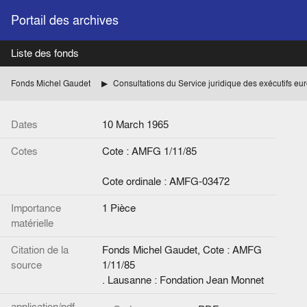
Portail des archives
Liste des fonds
Fonds Michel Gaudet
Consultations du Service juridique des exécutifs e
Dates
10 March 1965
Cotes
Cote : AMFG 1/11/85
Cote ordinale : AMFG-03472
Importance
1 Pièce
matérielle
Citation de la
Fonds Michel Gaudet, Cote : AMFG
source
1/11/85
. Lausanne : Fondation Jean Monnet
application/pdf