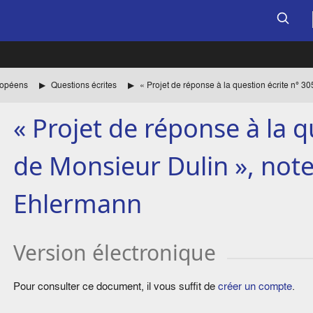
uropéens
Questions écrites
« Projet de réponse à la q
de Monsieur Dulin », note
Ehlermann
Version électronique
Pour consulter ce document, il vous suffit de
créer un compte
.