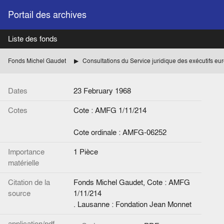
Portail des archives
Liste des fonds
Fonds Michel Gaudet
Consultations du Service juridique des exécutifs e
Dates
23 February 1968
Cotes
Cote : AMFG 1/11/214
Cote ordinale : AMFG-06252
Importance
1 Pièce
matérielle
Citation de la
Fonds Michel Gaudet, Cote : AMFG
source
1/11/214
. Lausanne : Fondation Jean Monnet
application/pdf