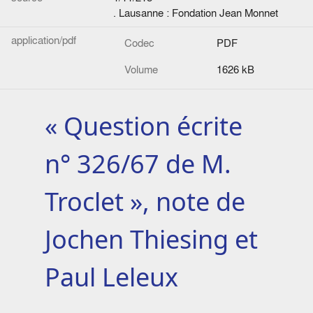
. Lausanne : Fondation Jean Monnet
application/pdf
Codec
PDF
Volume
1626 kB
« Question écrite
n° 326/67 de M.
Troclet », note de
Jochen Thiesing et
Paul Leleux