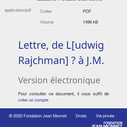
application/pdf
Codec
PDF
Volume
1496 kB
Lettre, de L[udwig
Rajchman] ? à J.M.
Version électronique
Pour consulter ce document, il vous suffit de
créer un compte
.
© 2020
Fondation Jean Monnet
Droits
Vie privée