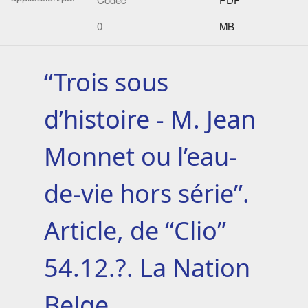
Codec
PDF
0
MB
“Trois sous
d’histoire - M. Jean
Monnet ou l’eau-
de-vie hors série”.
Article, de “Clio”
54.12.?. La Nation
Belge.