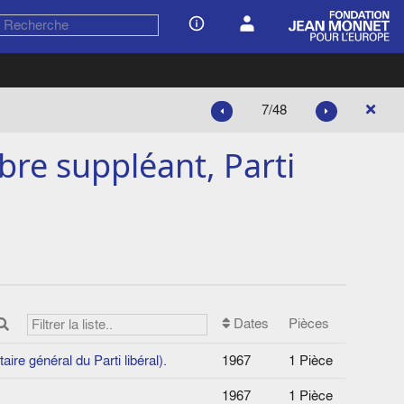
7/48
e suppléant, Parti
Dates
Pièces
ire général du Parti libéral).
1967
1 Pièce
1967
1 Pièce