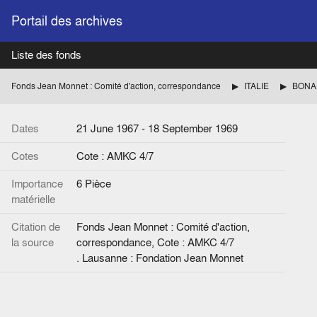
Portail des archives
Liste des fonds
Fonds Jean Monnet : Comité d'action, correspondance
ITALIE
BONALD
Dates
21 June 1967 - 18 September 1969
Cotes
Cote : AMKC 4/7
Importance
6 Pièce
matérielle
Citation de
Fonds Jean Monnet : Comité d'action,
la source
correspondance, Cote : AMKC 4/7
. Lausanne : Fondation Jean Monnet