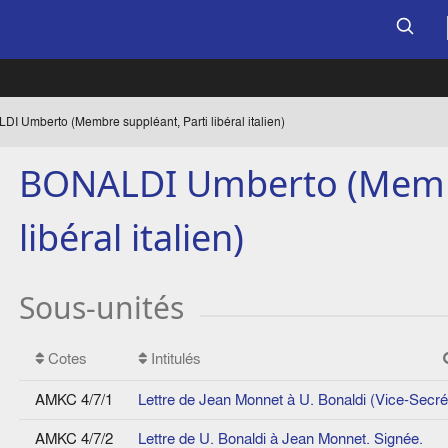
I Umberto (Membre suppléant, Parti libéral italien)
BONALDI Umberto (Membr
libéral italien)
Sous-unités
Cotes
Intitulés
AMKC 4/7/1
Lettre de Jean Monnet à U. Bonaldi (Vice-Secréta
AMKC 4/7/2
Lettre de U. Bonaldi à Jean Monnet. Signée.