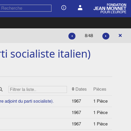
8/48
socialiste italien)
Dates
Pièces
 adjoint du parti socialiste).
1967
1 Pièce
1967
1 Pièce
1967
1 Pièce