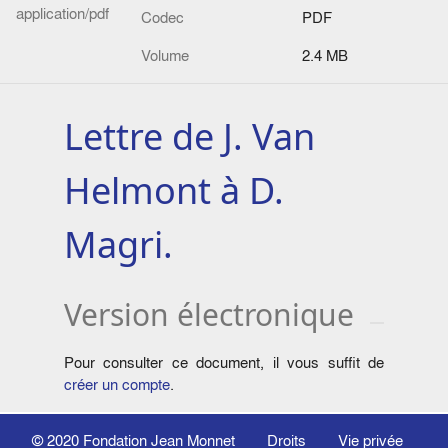
application/pdf
Codec
PDF
Volume
2.4 MB
Lettre de J. Van
Helmont à D.
Magri.
Version électronique
Pour consulter ce document, il vous suffit de
créer un compte
.
© 2020
Fondation Jean Monnet
Droits
Vie privée