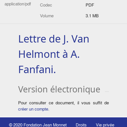
application/pdf
Codec
PDF
Volume
3.1 MB
Lettre de J. Van
Helmont à A.
Fanfani.
Version électronique
Pour consulter ce document, il vous suffit de
créer un compte
.
© 2020
Fondation Jean Monnet
Droits
Vie privée