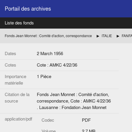
Portail des archives
Liste des fonds
Fonds Jean Monnet : Comité d'action, correspondance
ITALIE
FANFAN
Dates
2 March 1956
Cotes
Cote : AMKC 4/22/36
Importance
1 Pièce
matérielle
Citation de la
Fonds Jean Monnet : Comité d'action,
source
correspondance, Cote : AMKC 4/22/36
. Lausanne : Fondation Jean Monnet
application/pdf
Codec
PDF
Volume
2.7 MB