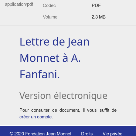
application/pdf
Codec
PDF
Volume
2.3 MB
Lettre de Jean
Monnet à A.
Fanfani.
Version électronique
Pour consulter ce document, il vous suffit de
créer un compte
.
© 2020
Fondation Jean Monnet
Droits
Vie privée