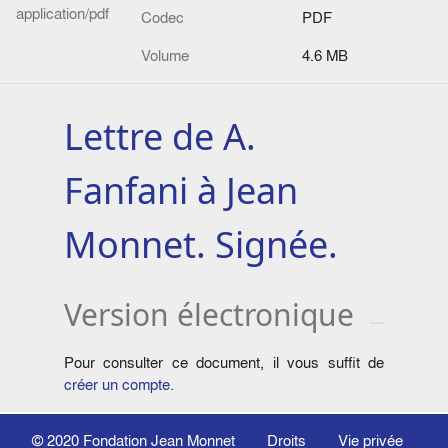
application/pdf
Codec
PDF
Volume
4.6 MB
Lettre de A.
Fanfani à Jean
Monnet. Signée.
Version électronique
Pour consulter ce document, il vous suffit de
créer un compte
.
© 2020
Fondation Jean Monnet
Droits
Vie privée