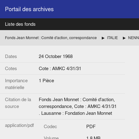
Portail des archives
Liste des fonds
Fonds Jean Monnet : Comité d'action, correspondance
ITALIE
NENNI 
Dates
24 October 1968
Cotes
Cote : AMKC 4/31/31
Importance
1 Pièce
matérielle
Citation de la
Fonds Jean Monnet : Comité d'action,
source
correspondance, Cote : AMKC 4/31/31
. Lausanne : Fondation Jean Monnet
application/pdf
Codec
PDF
Volume
1.8 MB