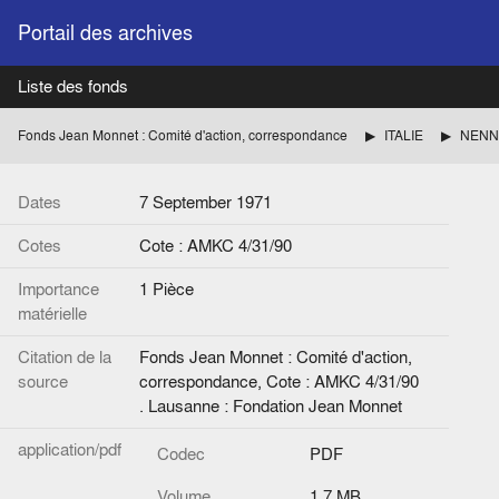
Portail des archives
Liste des fonds
Fonds Jean Monnet : Comité d'action, correspondance
ITALIE
NENNI 
Dates
7 September 1971
Cotes
Cote : AMKC 4/31/90
Importance
1 Pièce
matérielle
Citation de la
Fonds Jean Monnet : Comité d'action,
source
correspondance, Cote : AMKC 4/31/90
. Lausanne : Fondation Jean Monnet
application/pdf
Codec
PDF
Volume
1.7 MB