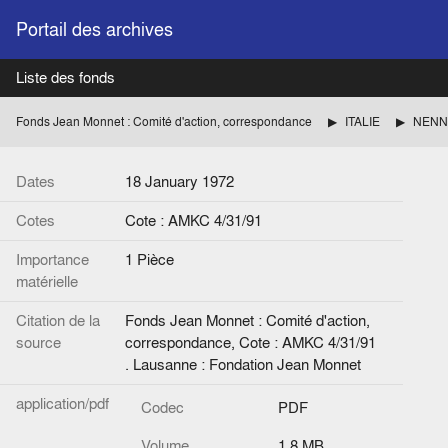
Portail des archives
Liste des fonds
Fonds Jean Monnet : Comité d'action, correspondance
ITALIE
NENNI 
Dates
18 January 1972
Cotes
Cote : AMKC 4/31/91
Importance
1 Pièce
matérielle
Citation de la
Fonds Jean Monnet : Comité d'action,
source
correspondance, Cote : AMKC 4/31/91
. Lausanne : Fondation Jean Monnet
application/pdf
Codec
PDF
Volume
1.8 MB