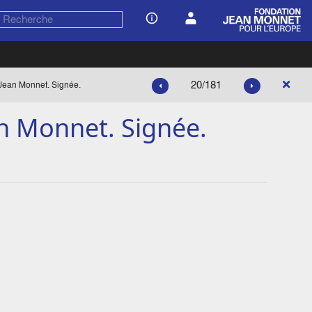
20/181
 Jean Monnet. Signée.
an Monnet. Signée.