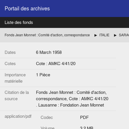
Portail des archives
Liste des fonds
Fonds Jean Monnet : Comité d'action, correspondance
ITALIE
Dates
6 March 1958
Cotes
Cote : AMKC 4/41/20
Importance
1 Pièce
matérielle
Citation de la
Fonds Jean Monnet : Comité d'action,
source
correspondance, Cote : AMKC 4/41/20
. Lausanne : Fondation Jean Monnet
application/pdf
Codec
PDF
Volume
3.2 MB