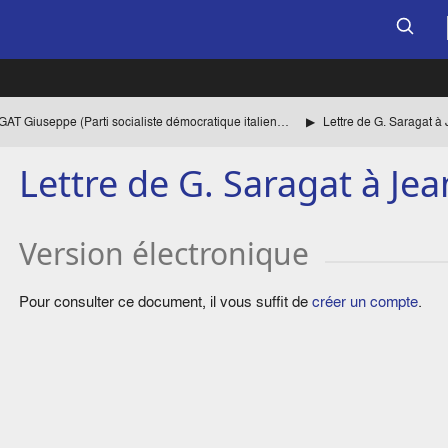
SARAGAT Giuseppe (Parti socialiste démocratique italien, PSDI) Liste des èces
Lettre de G. Saragat à
Lettre de G. Saragat à Je
Version électronique
Pour consulter ce document, il vous suffit de
créer un compte
.