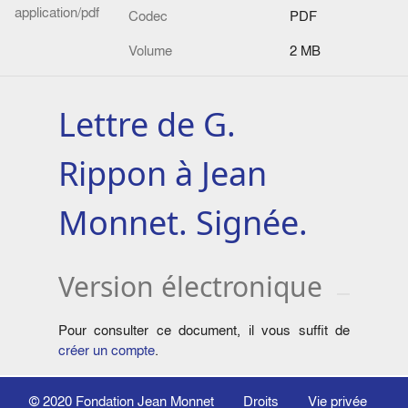
application/pdf
Codec
PDF
Volume
2 MB
Lettre de G.
Rippon à Jean
Monnet. Signée.
Version électronique
Pour consulter ce document, il vous suffit de
créer un compte
.
© 2020
Fondation Jean Monnet
Droits
Vie privée