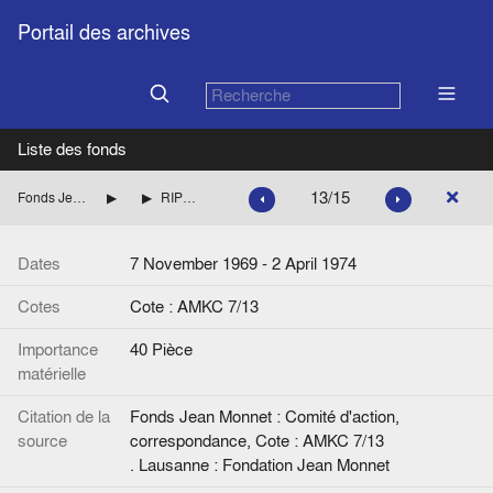
Portail des archives
Liste des fonds
13/15
Fonds Jean Monnet : Comité d'action, correspondance
ROYAUME-UNI
RIPPON Geoffrey (Parti conservateur britannique)
Dates
7 November 1969 - 2 April 1974
Cotes
Cote : AMKC 7/13
Importance
40 Pièce
matérielle
Citation de la
Fonds Jean Monnet : Comité d'action,
source
correspondance, Cote : AMKC 7/13
. Lausanne : Fondation Jean Monnet