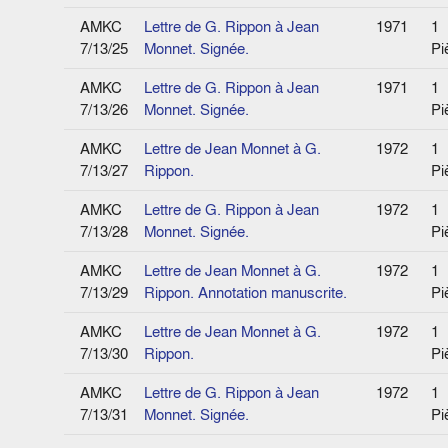
AMKC
Lettre de G. Rippon à Jean
1971
1
7/13/25
Monnet. Signée.
Pi
AMKC
Lettre de G. Rippon à Jean
1971
1
7/13/26
Monnet. Signée.
Pi
AMKC
Lettre de Jean Monnet à G.
1972
1
7/13/27
Rippon.
Pi
AMKC
Lettre de G. Rippon à Jean
1972
1
7/13/28
Monnet. Signée.
Pi
AMKC
Lettre de Jean Monnet à G.
1972
1
7/13/29
Rippon. Annotation manuscrite.
Pi
AMKC
Lettre de Jean Monnet à G.
1972
1
7/13/30
Rippon.
Pi
AMKC
Lettre de G. Rippon à Jean
1972
1
7/13/31
Monnet. Signée.
Pi