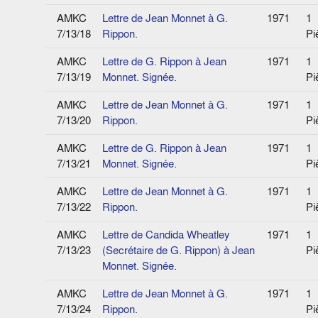
AMKC
Lettre de Jean Monnet à G.
1971
1
7/13/18
Rippon.
Pi
AMKC
Lettre de G. Rippon à Jean
1971
1
7/13/19
Monnet. Signée.
Pi
AMKC
Lettre de Jean Monnet à G.
1971
1
7/13/20
Rippon.
Pi
AMKC
Lettre de G. Rippon à Jean
1971
1
7/13/21
Monnet. Signée.
Pi
AMKC
Lettre de Jean Monnet à G.
1971
1
7/13/22
Rippon.
Pi
AMKC
Lettre de Candida Wheatley
1971
1
7/13/23
(Secrétaire de G. Rippon) à Jean
Pi
Monnet. Signée.
AMKC
Lettre de Jean Monnet à G.
1971
1
7/13/24
Rippon.
Pi