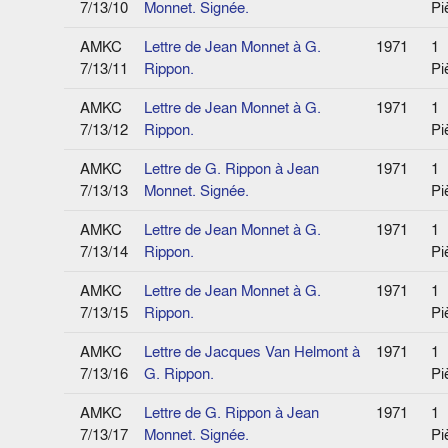
7/13/10
Monnet. Signée.
Pi
AMKC
Lettre de Jean Monnet à G.
1971
1
7/13/11
Rippon.
Pi
AMKC
Lettre de Jean Monnet à G.
1971
1
7/13/12
Rippon.
Pi
AMKC
Lettre de G. Rippon à Jean
1971
1
7/13/13
Monnet. Signée.
Pi
AMKC
Lettre de Jean Monnet à G.
1971
1
7/13/14
Rippon.
Pi
AMKC
Lettre de Jean Monnet à G.
1971
1
7/13/15
Rippon.
Pi
AMKC
Lettre de Jacques Van Helmont à
1971
1
7/13/16
G. Rippon.
Pi
AMKC
Lettre de G. Rippon à Jean
1971
1
7/13/17
Monnet. Signée.
Pi