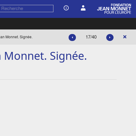
17/40
ean Monnet. Signée.
n Monnet. Signée.