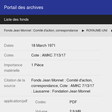
Portail des archives
Liste des fonds
Fonds Jean Monnet : Comité d'action, correspondance
ROYAUME-UNI
Dates
18 March 1971
Cotes
Cote : AMKC 7/13/17
Importance
1 Pièce
matérielle
Citation de la
Fonds Jean Monnet : Comité d'action,
source
correspondance, Cote : AMKC 7/13/17
. Lausanne : Fondation Jean Monnet
application/pdf
Codec
PDF
Volume
2.9 MB