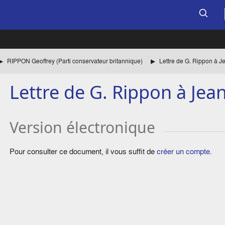
RIPPON Geoffrey (Parti conservateur britannique)
Lettre de G. Rippon à J
Lettre de G. Rippon à Jea
Version électronique
Pour consulter ce document, il vous suffit de
créer un compte
.