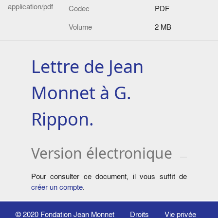
application/pdf
Codec
PDF
Volume
2 MB
Lettre de Jean
Monnet à G.
Rippon.
Version électronique
Pour consulter ce document, il vous suffit de
créer un compte
.
© 2020
Fondation Jean Monnet
Droits
Vie privée