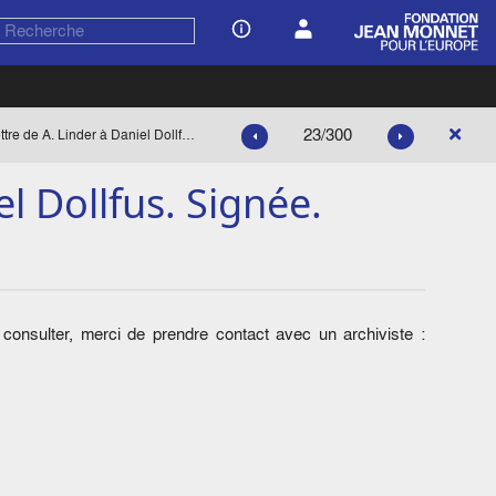
23/300
Lettre de A. Linder à Daniel Dollfus. Signée.
el Dollfus. Signée.
onsulter, merci de prendre contact avec un archiviste :