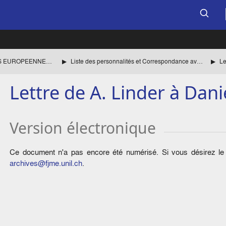
CENTRE DE RECHERCHES EUROPEENNES DE LAUSANNE
Liste des personnalités et Correspondance avec Henri RIEBEN jusqu'en 1960 inclus.
Lettre de A. Linder à Dani
Version électronique
Ce document n'a pas encore été numérisé. Si vous désirez le c
archives@fjme.unil.ch
.