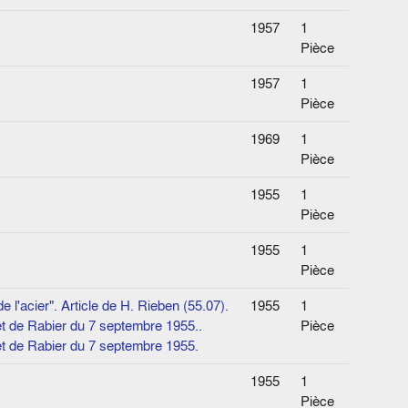
1957
1
Pièce
1957
1
Pièce
1969
1
Pièce
1955
1
Pièce
1955
1
Pièce
'acier". Article de H. Rieben (55.07).
1955
1
et de Rabier du 7 septembre 1955..
Pièce
et de Rabier du 7 septembre 1955.
1955
1
Pièce