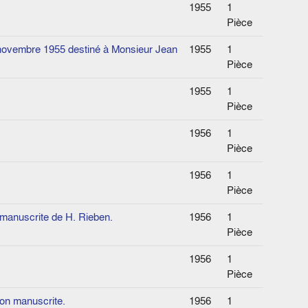
1955
1
Pièce
 novembre 1955 destiné à Monsieur Jean
1955
1
Pièce
1955
1
Pièce
1956
1
Pièce
1956
1
Pièce
n manuscrite de H. Rieben.
1956
1
Pièce
1956
1
Pièce
ion manuscrite.
1956
1