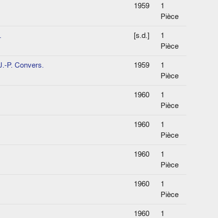
1959
1
Pièce
.
[s.d.]
1
Pièce
J.-P. Convers.
1959
1
Pièce
1960
1
Pièce
1960
1
Pièce
1960
1
Pièce
1960
1
Pièce
1960
1