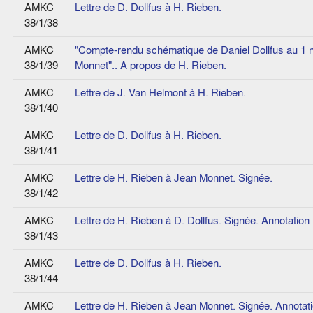
AMKC
Lettre de D. Dollfus à H. Rieben.
38/1/38
AMKC
"Compte-rendu schématique de Daniel Dollfus au 1
38/1/39
Monnet".. A propos de H. Rieben.
AMKC
Lettre de J. Van Helmont à H. Rieben.
38/1/40
AMKC
Lettre de D. Dollfus à H. Rieben.
38/1/41
AMKC
Lettre de H. Rieben à Jean Monnet. Signée.
38/1/42
AMKC
Lettre de H. Rieben à D. Dollfus. Signée. Annotatio
38/1/43
AMKC
Lettre de D. Dollfus à H. Rieben.
38/1/44
AMKC
Lettre de H. Rieben à Jean Monnet. Signée. Annotat