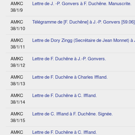
AMKC
Lettre de J. -P. Gonvers à F. Duchêne. Manuscrite.
38/1/9
AMKC
Télégramme de [F. Duchêne] à J.-P. Gonvers [59.06]
38/1/10
AMKC
Lettre de Dory Zingg (Secrétaire de Jean Monnet) à 
38/1/11
AMKC
Lettre de F. Duchêne à J.-P. Gonvers.
38/1/12
AMKC
Lettre de F. Duchêne à Charles Iffland.
38/1/13
AMKC
Lettre de F. Duchêne à C. Iffland.
38/1/14
AMKC
Lettre de C. Iffland à F. Duchêne. Signée.
38/1/15
AMKC
Lettre de F. Duchêne à C. Iffland.