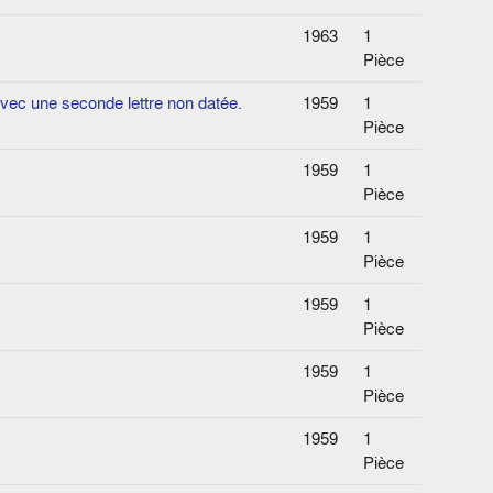
1963
1
Pièce
vec une seconde lettre non datée.
1959
1
Pièce
1959
1
Pièce
1959
1
Pièce
1959
1
Pièce
1959
1
Pièce
1959
1
Pièce