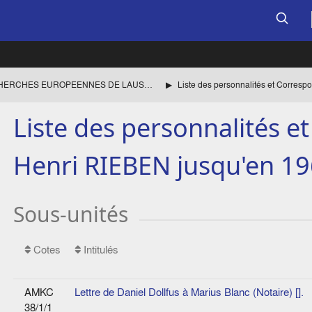
CENTRE DE RECHERCHES EUROPEENNES DE LAUSANNE
Liste des personnalités 
Henri RIEBEN jusqu'en 196
Sous-unités
Cotes
Intitulés
AMKC
Lettre de Daniel Dollfus à Marius Blanc (Notaire) [].
38/1/1