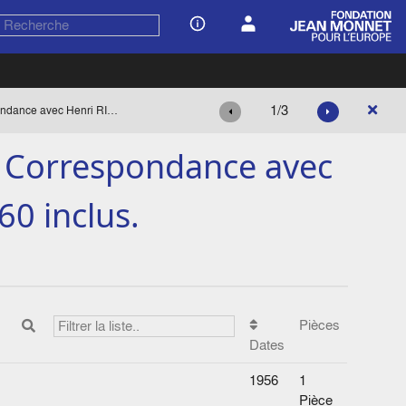
1/3
Liste des personnalités et Correspondance avec Henri RIEBEN jusqu'en 1960 inclus.
et Correspondance avec
0 inclus.
Pièces
Dates
1956
1
Pièce