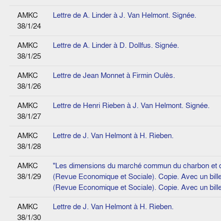
AMKC
Lettre de A. Linder à J. Van Helmont. Signée.
38/1/24
AMKC
Lettre de A. Linder à D. Dollfus. Signée.
38/1/25
AMKC
Lettre de Jean Monnet à Firmin Oulès.
38/1/26
AMKC
Lettre de Henri Rieben à J. Van Helmont. Signée.
38/1/27
AMKC
Lettre de J. Van Helmont à H. Rieben.
38/1/28
AMKC
"Les dimensions du marché commun du charbon et de l
38/1/29
(Revue Economique et Sociale). Copie. Avec un bill
(Revue Economique et Sociale). Copie. Avec un bill
AMKC
Lettre de J. Van Helmont à H. Rieben.
38/1/30