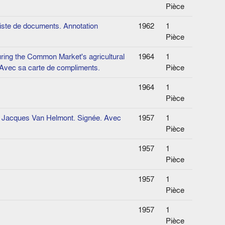
Pièce
liste de documents. Annotation
1962
1
Pièce
uring the Common Market's agricultural
1964
1
. Avec sa carte de compliments.
Pièce
1964
1
Pièce
 à Jacques Van Helmont. Signée. Avec
1957
1
Pièce
1957
1
Pièce
1957
1
Pièce
1957
1
Pièce