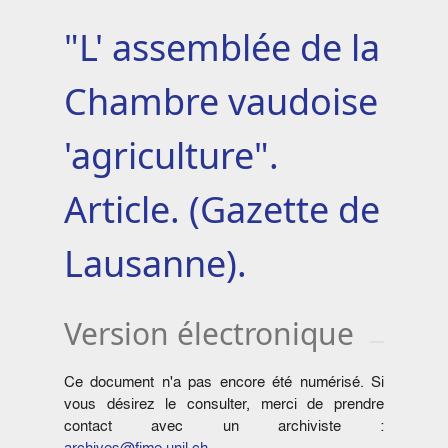
"L' assemblée de la
Chambre vaudoise
'agriculture".
Article. (Gazette de
Lausanne).
Version électronique
Ce document n'a pas encore été numérisé. Si
vous désirez le consulter, merci de prendre
contact avec un archiviste :
archives@fjme.unil.ch
.