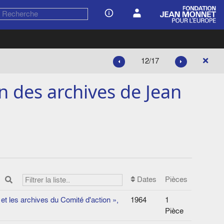
12/17
 des archives de Jean
Dates
Pièces
et les archives du Comité d'action »,
1964
1
Pièce