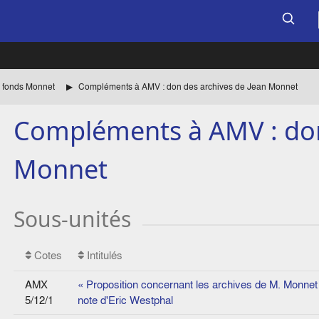
 fonds Monnet
Compléments à AMV : don des archives de Jean Monnet
Compléments à AMV : don
Monnet
Sous-unités
Cotes
Intitulés
AMX
« Proposition concernant les archives de M. Monnet 
5/12/1
note d'Eric Westphal