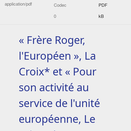
application/pdf
Codec
PDF
0
kB
« Frère Roger,
l'Européen », La
Croix* et « Pour
son activité au
service de l'unité
européenne, Le