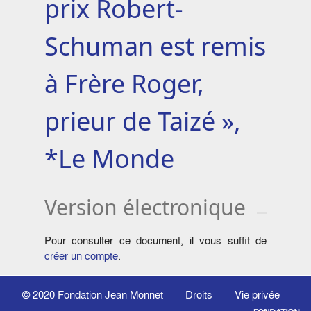
prix Robert-
Schuman est remis
à Frère Roger,
prieur de Taizé »,
*Le Monde
Version électronique
Pour consulter ce document, il vous suffit de
créer un compte
.
© 2020
Fondation Jean Monnet
Droits
Vie privée