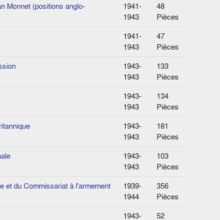
ean Monnet (positions anglo-
1941-
48
1943
Pièces
1941-
47
1943
Pièces
ssion
1943-
133
1943
Pièces
1943-
134
1943
Pièces
ritannique
1943-
181
1943
Pièces
nale
1943-
103
1943
Pièces
ale et du Commissariat à l'armement
1939-
356
1944
Pièces
1943-
52