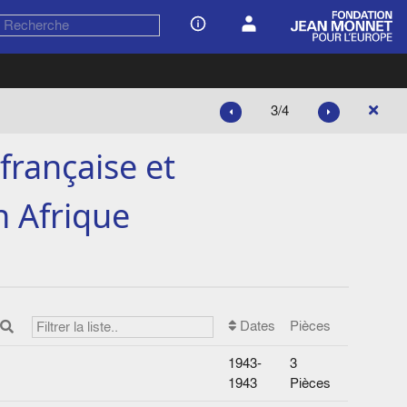
3/4
française et
n Afrique
Dates
Pièces
1943-
3
1943
Pièces