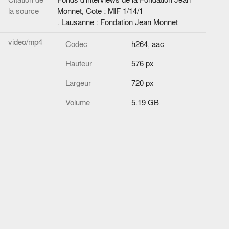
la source
Monnet, Cote : MIF 1/14/1
. Lausanne : Fondation Jean Monnet
video/mp4
Codec
h264, aac
Hauteur
576 px
Largeur
720 px
Volume
5.19 GB