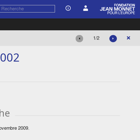
1/2
2002
che
 novembre 2009.