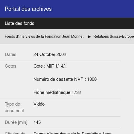
Portail des archives
Liste des fonds
Fonds d'interviews de la Fondation Jean Monnet
Relations Suisse-Europe
Dates
24 October 2002
Cotes
Cote : MIF 1/14/1
Numéro de cassette NVP : 1308
Fiche médiathèque : 732
Type de
Vidéo
document
Durée [min]
145
Citation de
Fonds d'interviews de la Fondation Jean