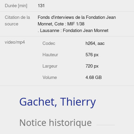
Durée [min]
131
Citation de la
Fonds d'interviews de la Fondation Jean
source
Monnet, Cote : MIF 1/38
. Lausanne : Fondation Jean Monnet
video/mp4
Codec
h264, aac
Hauteur
576 px
Largeur
720 px
Volume
4.68 GB
Gachet, Thierry
Notice historique